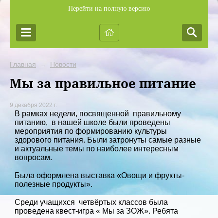
Перейти на полную версию
Главная
Новости
→
Мы за правильное питание
9 декабря 2022 г.
В рамках недели, посвященной правильному
питанию, в нашей школе были проведены
мероприятия по формированию культуры
здорового питания. Были затронуты самые разные
и актуальные темы по наиболее интересным
вопросам.
Была оформлена выставка «Овощи и фрукты-
полезные продукты».
Среди учащихся четвёртых классов была
проведена квест-игра « Мы за ЗОЖ». Ребята