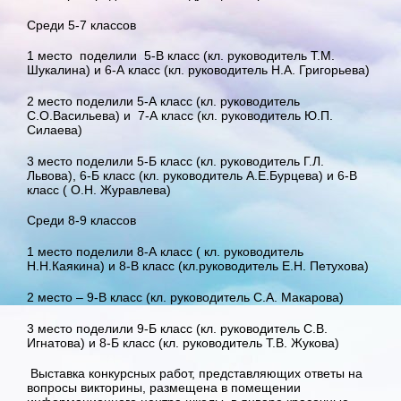
Среди 5-7 классов
1 место поделили 5-В класс (кл. руководитель Т.М.
Шукалина) и 6-А класс (кл. руководитель Н.А. Григорьева)
2 место поделили 5-А класс (кл. руководитель
С.О.Васильева) и 7-А класс (кл. руководитель Ю.П.
Силаева)
3 место поделили 5-Б класс (кл. руководитель Г.Л.
Львова), 6-Б класс (кл. руководитель А.Е.Бурцева) и 6-В
класс ( О.Н. Журавлева)
Среди 8-9 классов
1 место поделили 8-А класс ( кл. руководитель
Н.Н.Каякина) и 8-В класс (кл.руководитель Е.Н. Петухова)
2 место – 9-В класс (кл. руководитель С.А. Макарова)
3 место поделили 9-Б класс (кл. руководитель С.В.
Игнатова) и 8-Б класс (кл. руководитель Т.В. Жукова)
Выставка конкурсных работ, представляющих ответы на
вопросы викторины, размещена в помещении