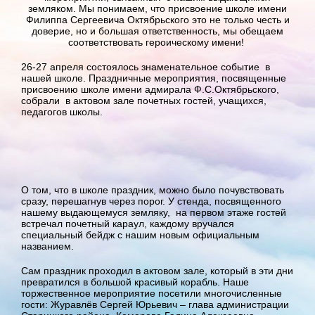
земляком. Мы понимаем, что присвоение школе имени
Филиппа Сергеевича Октябрьского это не только честь и
доверие, но и большая ответственность, мы обещаем
соответствовать героическому имени!
26-27 апреля состоялось знаменательное событие в
нашей школе. Праздничные мероприятия, посвященные
присвоению школе имени адмирала Ф.С.Октябрьского,
собрали в актовом зале почетных гостей, учащихся,
педагогов школы.
О том, что в школе праздник, можно было почувствовать
сразу, перешагнув через порог. У стенда, посвященного
нашему выдающемуся земляку, на первом этаже гостей
встречал почетный караул, каждому вручался
специальный бейдж с нашим новым официальным
названием.
Сам праздник проходил в актовом зале, который в эти дни
превратился в большой красивый корабль. Наше
торжественное мероприятие посетили многочисленные
гости: Журавлёв Сергей Юрьевич – глава администрации