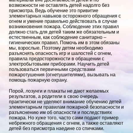
возможности не оставлять детей надолго без
присмотра. Ведь обучение это привитие
элементарных навыков осторожного обращения с
огнем и умение правильно действовать в случае
возникновения пожара. Соблюдение этих правил
должно стать для детей таким же обязательным и
естественным, как соблюдение санитарно –
гигиенических правил. Помочь им в этом обязаны
мы, взрослые. Поэтому детям необходимо
разъяснять опасность игр и шалостей с огнем,
правила предосторожности в обращении с
электробытовыми приборами. Научить детей
пользоваться первичными средствами
пожаротушения (огнетушителями), вызывать на
помощь пожарную охрану.
Порой, лозунги и плакаты не дают желаемых
результатов, а родители в свою очередь
практически не уделяют внимание обучению детей
элементарным правилам пожарной безопасности и
разъяснению им об опасности и последствиях
пожара. Но хуже того, часто сами подают пример
небрежного обращения с огнем, а также оставляют
детей без присмотра наедине со спичками.