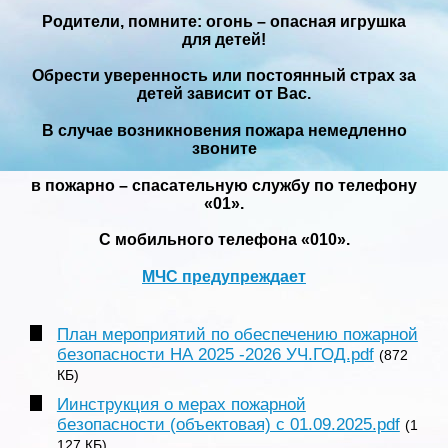
Родители, помните: огонь – опасная игрушка
для детей!
Обрести уверенность или постоянный страх за
детей зависит от Вас.
В случае возникновения пожара немедленно
звоните
в пожарно – спасательную службу по телефону
«01».
С мобильного телефона «010».
МЧС предупреждает
План мероприятий по обеспечению пожарной
безопасности НА 2025 -2026 УЧ.ГОД.pdf
(872
КБ)
Иинструкция о мерах пожарной
безопасности (объектовая) с 01.09.2025.pdf
(1
127 КБ)