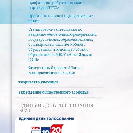
профильному обучению школ-
партнеров ТГСХА
Проект "Психолого-педагогические
классы"
Стажировочная площадка по
введению обновленных федеральных
государственных образовательных
стандартов начального общего
образования и основного общего
образования в MБОУ «Ново-Ямская
СОШ»
Федеральный проект «Школа
Минпросвещения России»
Творчество учеников
Укрепление общественного здоровья
ЕДИНЫЙ ДЕНЬ ГОЛОСОВАНИЯ
2026