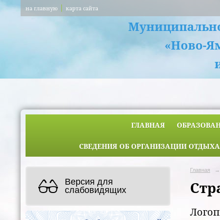
на главную
карта сайта
Муниципально
«Ново-Я
ГЛАВНАЯ
ОБРАЗОВА
СВЕДЕНИЯ ОБ ОРГАНИЗАЦИИ ОТДЫХА
Главная
→
Версия для
Стр
слабовидящих
Логоп