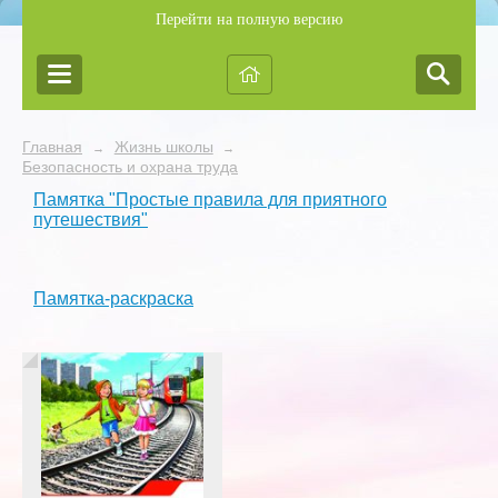
Перейти на полную версию
Главная
Жизнь школы
→
→
Безопасность и охрана труда
Памятка "Простые правила для приятного
путешествия"
Памятка-раскраска