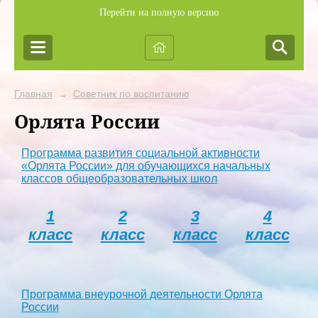
Перейти на полную версию
Главная
Советник по воспитанию
→
Орлята России
Программа развития социальной активности
«Орлята России» для обучающихся начальных
классов общеобразовательных школ
1
2
3
4
класс
класс
класс
класс
Программа внеурочной деятельности Орлята
России