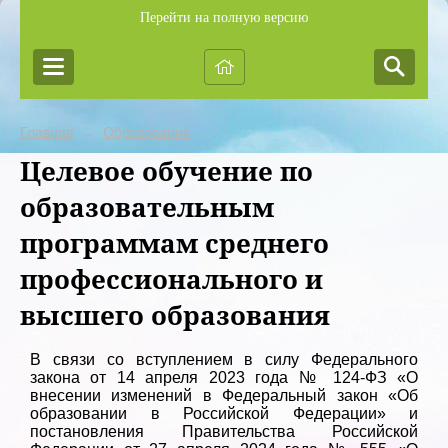
Перейти на полную версию
Главная
Образование
→
Целевое обучение по
образовательным
программам среднего
профессионального и
высшего образования
В связи со вступлением в силу Федерального
закона от 14 апреля 2023 года № 124-ФЗ «О
внесении изменений в Федеральный закон «Об
образовании в Российской Федерации» и
постановления Правительства Российской