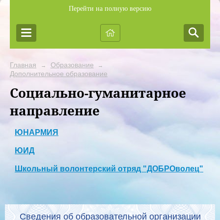
Перейти на полную версию
Главная
Образование
→
→
Дополнительное образование
Социально-гуманитарное
направление
ЮНАРМИЯ
ЮИД
Школьный волонтерский отряд "ДОБРОволец"
Сведения об образовательной организации