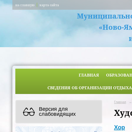
на главную
карта сайта
Муниципально
«Ново-Я
ГЛАВНАЯ
ОБРАЗОВА
СВЕДЕНИЯ ОБ ОРГАНИЗАЦИИ ОТДЫХА
Главная
→
Версия для
Худ
слабовидящих
Хор