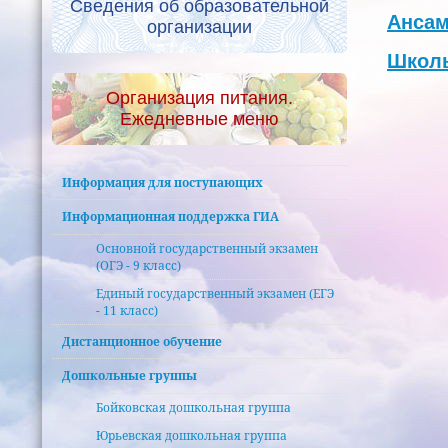
Сведения об образовательной
Анса
организации
Школь
Организация питания.
Ежедневные меню
Информация для поступающих
Информационная поддержка ГИА
Основной государственный экзамен
(ОГЭ - 9 класс)
Единый государственный экзамен (ЕГЭ
- 11 класс)
Дистанционное обучение
Дошкольные группы
Бойковская дошкольная группа
Юрьевская дошкольная группа