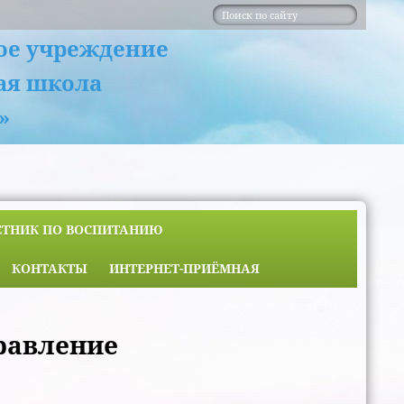
ое учреждение
ая школа
»
ЕТНИК ПО ВОСПИТАНИЮ
КОНТАКТЫ
ИНТЕРНЕТ-ПРИЁМНАЯ
равление