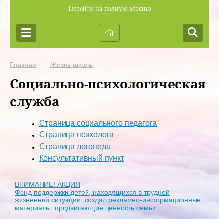
Перейти на полную версию
Главная
Жизнь школы
→
Социально-психологическая
служба
Страница социального педагога
Страница психолога
Страница логопеда
Консультативный пункт
ВНИМАНИЕ! АКЦИЯ
Фонд поддержки детей, находящихся в трудной
жизненной ситуации, создал рекламно-информационные
материалы, продвигающие ценность семьи