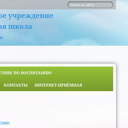
ое учреждение
ая школа
»
ЕТНИК ПО ВОСПИТАНИЮ
КОНТАКТЫ
ИНТЕРНЕТ-ПРИЁМНАЯ
стник»