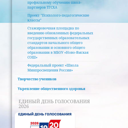
профильному обучению школ-
партнеров ТГСХА
Проект "Психолого-педагогические
классы"
Стажировочная площадка по
введению обновленных федеральных
государственных образовательных
стандартов начального общего
образования и основного общего
образования в MБОУ «Ново-Ямская
СОШ»
Федеральный проект «Школа
Минпросвещения России»
Творчество учеников
Укрепление общественного здоровья
ЕДИНЫЙ ДЕНЬ ГОЛОСОВАНИЯ
2026