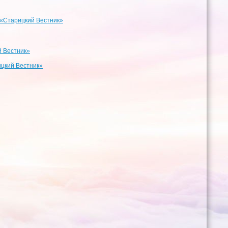
 «Старицкий Вестник»
й Вестник»
ицкий Вестник»