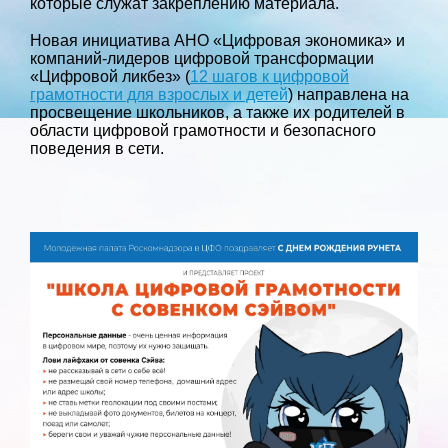
которые служат закреплению материала.
Новая инициатива АНО «Цифровая экономика» и
компаний-лидеров цифровой трансформации
«Цифровой ликбез» (
12 шагов к цифровой
грамотности для взрослых и детей
) направлена на
просвещение школьников, а также их родителей в
области цифровой грамотности и безопасного
поведения в сети.