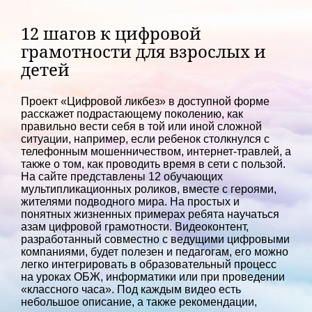
12 шагов к цифровой
грамотности для взрослых и
детей
Проект «Цифровой ликбез» в доступной форме
расскажет подрастающему поколению, как
правильно вести себя в той или иной сложной
ситуации, например, если ребенок столкнулся с
телефонным мошенничеством, интернет-травлей, а
также о том, как проводить время в сети с пользой.
На сайте представлены 12 обучающих
мультипликационных роликов, вместе с героями,
жителями подводного мира. На простых и
понятных жизненных примерах ребята научаться
азам цифровой грамотности. Видеоконтент,
разработанный совместно с ведущими цифровыми
компаниями, будет полезен и педагогам, его можно
легко интегрировать в образовательный процесс
на уроках ОБЖ, информатики или при проведении
«классного часа». Под каждым видео есть
небольшое описание, а также рекомендации,