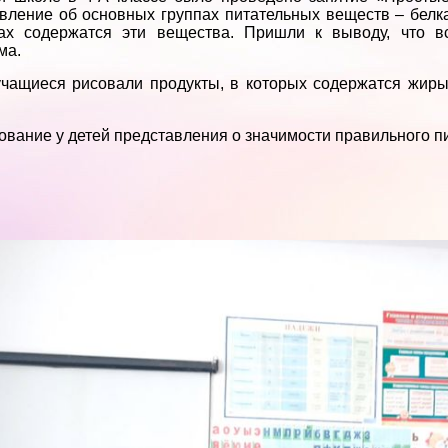
вление об основных группах питательных веществ – белках
тах содержатся эти вещества. Пришли к выводу, что 
ма.
чащиеся рисовали продукты, в которых содержатся жиры
вание у детей представления о значимости правильного пи