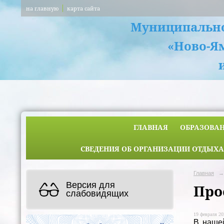
на главную
карта сайта
Муниципально
«Ново-Я
ГЛАВНАЯ
ОБРАЗОВА
СВЕДЕНИЯ ОБ ОРГАНИЗАЦИИ ОТДЫХА
Главная
→
Версия для
Про
слабовидящих
19 февраля 20
В нашей