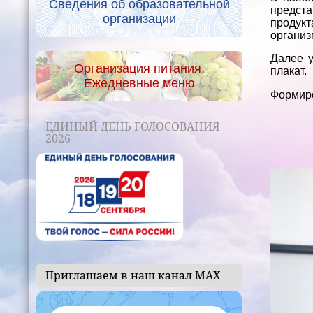
Сведения об образовательной
предста
организации
продук
организ
Далее у
Организация питания.
плакат.
Ежедневные меню
Формиро
ЕДИНЫЙ ДЕНЬ ГОЛОСОВАНИЯ
2026
Приглашаем в наш канал МАХ