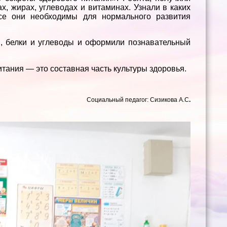
, жирах, углеводах и витаминах. Узнали в каких
все они необходимы для нормального развития
, белки и углеводы и оформили познавательный
тания — это составная часть культуры здоровья.
Социальный педагог: Сизикова А.С
.