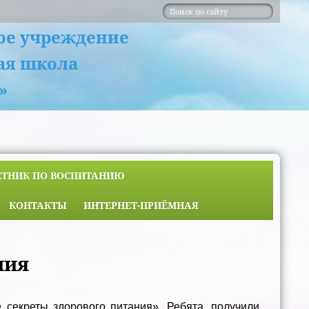
ое учреждение
ая школа
»
ЕТНИК ПО ВОСПИТАНИЮ
КОНТАКТЫ
ИНТЕРНЕТ-ПРИЁМНАЯ
ния
секреты здорового питания». Ребята, получили