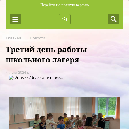
Перейти на полную версию
Главная
Новости
→
Третий день работы
школьного лагеря
4 июня 2024 г.