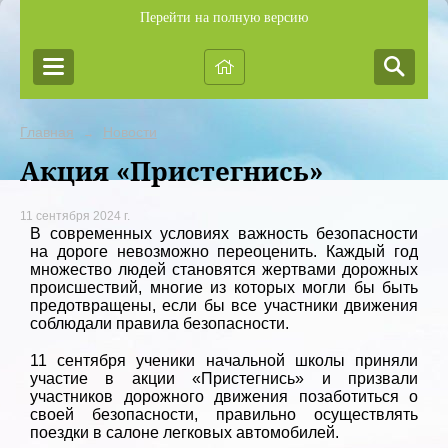
Перейти на полную версию
Главная
Новости
→
Акция «Пристегнись»
11 сентября 2024 г.
В современных условиях важность безопасности
на дороге невозможно переоценить. Каждый год
множество людей становятся жертвами дорожных
происшествий, многие из которых могли бы быть
предотвращены, если бы все участники движения
соблюдали правила безопасности.
11 сентября ученики начальной школы приняли
участие в акции «Пристегнись» и призвали
участников дорожного движения позаботиться о
своей безопасности, правильно осуществлять
поездки в салоне легковых автомобилей.