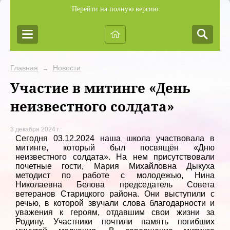
Перейти на полную версию
Главная
Новости
→
Участие в митинге «День
неизвестного солдата»
3 декабря 2024 г.
Сегодня 03.12.2024 наша школа участвовала в
митинге, который был посвящён «Дню
неизвестного солдата». На нем присутствовали
почетные гости, Мария Михайловна Дыкуха
методист по работе с молодежью, Нина
Николаевна Белова председатель Совета
ветеранов Старицкого района. Они выступили с
речью, в которой звучали слова благодарности и
уважения к героям, отдавшим свои жизни за
Родину. Участники почтили память погибших