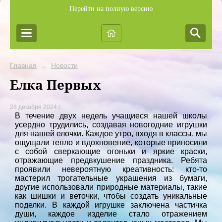
Перейти на полную версию
Главная
Новости
→
Елка Первых
28 декабря 2024 г.
В течение двух недель учащиеся нашей школы
усердно трудились, создавая новогодние игрушки
для нашей елочки. Каждое утро, входя в классы, мы
ощущали тепло и вдохновение, которые приносили
с собой сверкающие огоньки и яркие краски,
отражающие предвкушение праздника. Ребята
проявили невероятную креативность: кто-то
мастерил трогательные украшения из бумаги,
другие использовали природные материалы, такие
как шишки и веточки, чтобы создать уникальные
поделки. В каждой игрушке заключена частичка
души, каждое изделие стало отражением