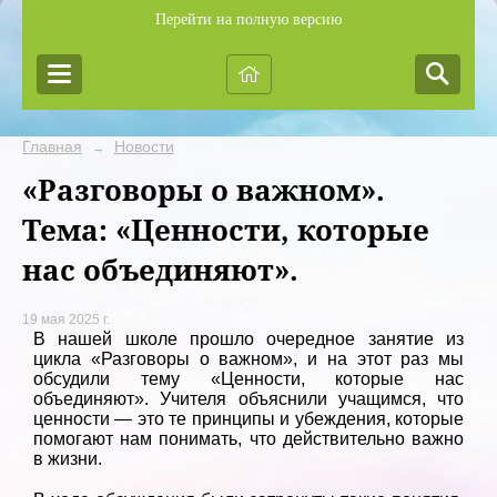
Перейти на полную версию
Главная
Новости
→
«Разговоры о важном».
Тема: «Ценности, которые
нас объединяют».
19 мая 2025 г.
В нашей школе прошло очередное занятие из
цикла «Разговоры о важном», и на этот раз мы
обсудили тему «Ценности, которые нас
объединяют». Учителя объяснили учащимся, что
ценности — это те принципы и убеждения, которые
помогают нам понимать, что действительно важно
в жизни.