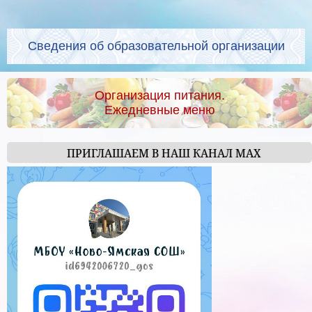
Сведения об образовательной организации
Организация питания.
Ежедневные меню
ПРИГЛАШАЕМ В НАШ КАНАЛ МАХ