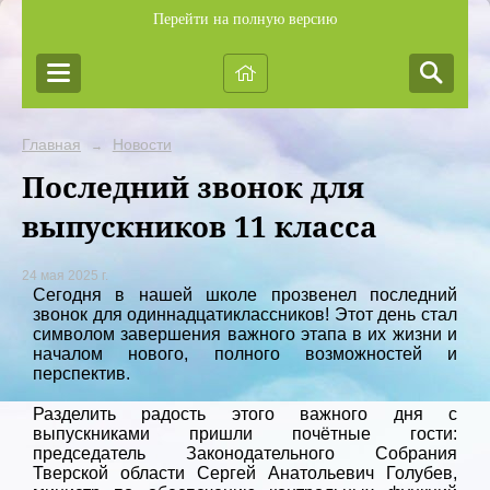
Перейти на полную версию
Главная
Новости
→
Последний звонок для
выпускников 11 класса
24 мая 2025 г.
Сегодня в нашей школе прозвенел последний
звонок для одиннадцатиклассников! Этот день стал
символом завершения важного этапа в их жизни и
началом нового, полного возможностей и
перспектив.
Разделить радость этого важного дня с
выпускниками пришли почётные гости:
председатель Законодательного Собрания
Тверской области Сергей Анатольевич Голубев,