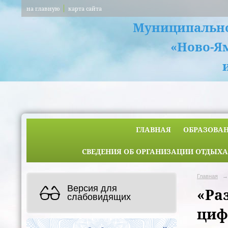
на главную
карта сайта
Муниципально
«Ново-Я
ГЛАВНАЯ
ОБРАЗОВА
СВЕДЕНИЯ ОБ ОРГАНИЗАЦИИ ОТДЫХА
Главная
→
Версия для
«Ра
слабовидящих
циф