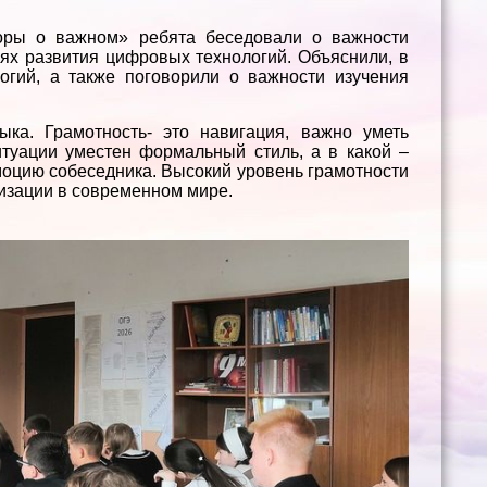
оворы о важном» ребята беседовали о важности
иях развития цифровых технологий. Объяснили, в
огий, а также поговорили о важности изучения
ка. Грамотность- это навигация, важно уметь
итуации уместен формальный стиль, а в какой –
моцию собеседника. Высокий уровень грамотности
изации в современном мире.