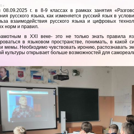
5 г.
 08.09.2025 г. в 8-9 классах в рамках занятия «Разг
ния русского языка, как изменяется русский язык в услов
ьза взаимодействия русского языка и цифровых технол
х норм и правил.
рамотным в ХХI веке- это не только знать правила язы
роваться в языковом пространстве, понимать, в какой с
и мемы. Необходимо чувствовать иронию, распознавать э
ой культуры открывает больше возможностей для самореал