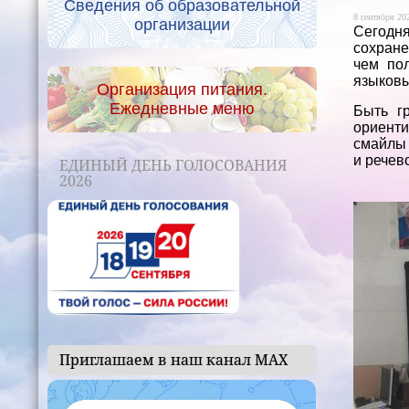
Сведения об образовательной
8 сентября 202
организации
Сегодня
сохране
чем пол
языковы
Организация питания.
Ежедневные меню
Быть г
ориенти
смайлы 
и речев
ЕДИНЫЙ ДЕНЬ ГОЛОСОВАНИЯ
2026
Приглашаем в наш канал МАХ