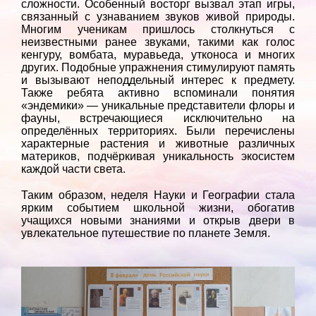
сложности. Особенный восторг вызвал этап игры,
связанный с узнаванием звуков живой природы.
Многим ученикам пришлось столкнуться с
неизвестными ранее звуками, такими как голос
кенгуру, вомбата, муравьеда, утконоса и многих
других. Подобные упражнения стимулируют память
и вызывают неподдельный интерес к предмету.
Также ребята активно вспоминали понятия
«эндемики» — уникальные представители флоры и
фауны, встречающиеся исключительно на
определённых территориях. Были перечислены
характерные растения и животные различных
материков, подчёркивая уникальность экосистем
каждой части света.
Таким образом, неделя Науки и Географии стала
ярким событием школьной жизни, обогатив
учащихся новыми знаниями и открыв двери в
увлекательное путешествие по планете Земля.