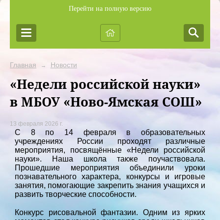
Перейти на полную версию
Главная
Новости
→
«Недели российской науки»
в МБОУ «Ново-Ямская СОШ»
13 февраля 2026 г.
С 8 по 14 февраля в образовательных
учреждениях России проходят различные
мероприятия, посвящённые «Недели российской
науки». Наша школа также поучаствовала.
Прошедшие мероприятия объединили уроки
познавательного характера, конкурсы и игровые
занятия, помогающие закрепить знания учащихся и
развить творческие способности.
Конкурс рисовальной фантазии. Одним из ярких