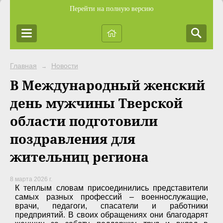
Перейти на полную версию
Главная
Новости
→
В Международный женский
день мужчины Тверской
области подготовили
поздравления для
жительниц региона
8 марта 2026 г.
К теплым словам присоединились представители
самых разных профессий – военнослужащие,
врачи, педагоги, спасатели и работники
предприятий. В своих обращениях они благодарят