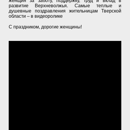
женщин за заботу, поддержку, труд и вклад в
развитие Верхневолжья. Самые теплые и
душевные поздравления жительницам Тверской
области – в видеоролике
С праздником, дорогие женщины!