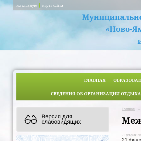
на главную
карта сайта
Муниципально
«Ново-Я
ГЛАВНАЯ
ОБРАЗОВА
СВЕДЕНИЯ ОБ ОРГАНИЗАЦИИ ОТДЫХА
Главная
→
Версия для
Меж
слабовидящих
21 февраля 20
21 февр