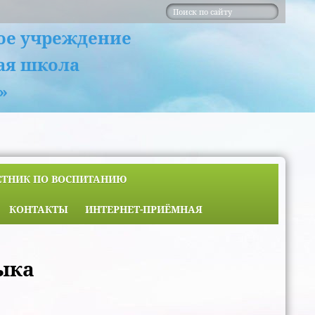
ое учреждение
ая школа
»
ЕТНИК ПО ВОСПИТАНИЮ
КОНТАКТЫ
ИНТЕРНЕТ-ПРИЁМНАЯ
ыка