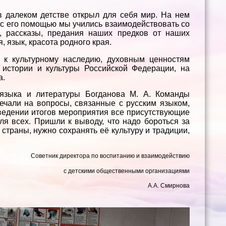
в далеком детстве открыл для себя мир. На нем
, с его помощью мы учились взаимодействовать со
и, рассказы, предания наших предков от наших
, язык, красота родного края.
 к культурному наследию, духовным ценностям
 истории и культуры Российской Федерации, на
а.
о языка и литературы Богданова М. А. Команды
вечали на вопросы, связанные с русским языком,
ведении итогов мероприятия все присутствующие
ля всех. Пришли к выводу, что надо бороться за
страны, нужно сохранять её культуру и традиции,
Советник директора по воспитанию и взаимодействию
с детскими общественными организациями
А.А. Смирнова