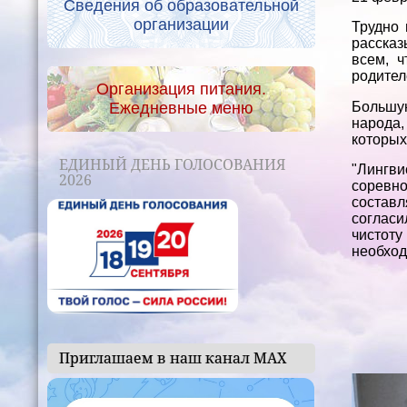
Сведения об образовательной
организации
Трудно 
рассказ
всем, ч
родител
Организация питания.
Ежедневные меню
Большу
народа,
которых
ЕДИНЫЙ ДЕНЬ ГОЛОСОВАНИЯ
"Лингви
2026
соревно
составл
согласи
чистоту
необход
Приглашаем в наш канал МАХ