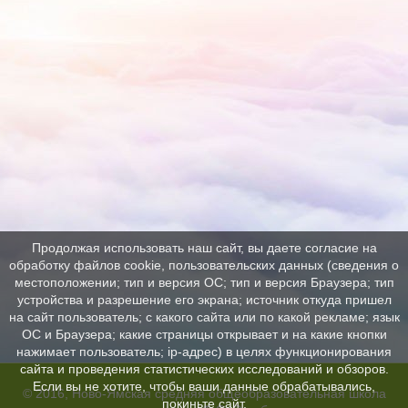
Продолжая использовать наш сайт, вы даете согласие на
обработку файлов cookie, пользовательских данных (сведения о
местоположении; тип и версия ОС; тип и версия Браузера; тип
устройства и разрешение его экрана; источник откуда пришел
на сайт пользователь; с какого сайта или по какой рекламе; язык
ОС и Браузера; какие страницы открывает и на какие кнопки
нажимает пользователь; ip-адрес) в целях функционирования
сайта и проведения статистических исследований и обзоров.
Если вы не хотите, чтобы ваши данные обрабатывались,
© 2016, Ново-Ямская средняя общеобразовательная школа
покиньте сайт.