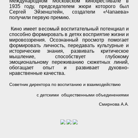
Международном Московском кинофестивале в
1935 году, председателем жюри которого был
Сергей Эйзенштейн, создатели «Чапаева»
получили первую премию.
Кино имеет весомый воспитательный потенциал и
способно формировать в детях восприятие жизни и
мировоззрения. Осознанный просмотр помогает
формировать личность, передавать культурные и
исторические знания, развивать критическое
мышление, способствует глубокому
эмоциональному переживанию сюжетных линий,
обогащает опыт и развивает духовно-
нравственные качества.
Советник директора по воспитанию и взаимодействию
с детскими общественными объединениями
Смирнова А.А.