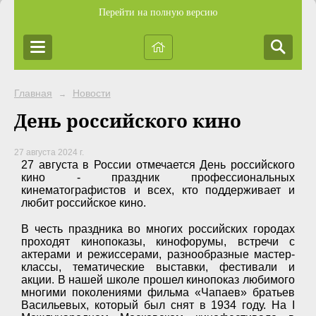
Перейти на полную версию
Главная
Новости
→
День российского кино
27 августа 2024 г.
27 августа в России отмечается День российского
кино - праздник профессиональных
кинематографистов и всех, кто поддерживает и
любит российское кино.
В честь праздника во многих российских городах
проходят кинопоказы, кинофорумы, встречи с
актерами и режиссерами, разнообразные мастер-
классы, тематические выставки, фестивали и
акции. В нашей школе прошел кинопоказ любимого
многими поколениями фильма «Чапаев» братьев
Васильевых, который был снят в 1934 году. На I