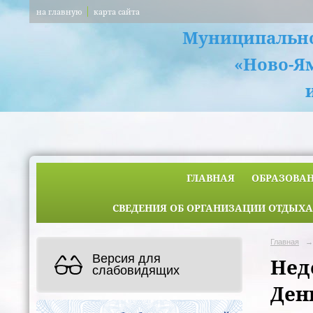
на главную
карта сайта
Муниципально
«Ново-Я
ГЛАВНАЯ
ОБРАЗОВА
СВЕДЕНИЯ ОБ ОРГАНИЗАЦИИ ОТДЫХА
Главная
→
Версия для
Нед
слабовидящих
Ден