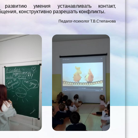
 развитию умения устанавливать контакт,
бщения, конструктивно разрешать конфликты.
Педагог-психолог Т.В.Степанова