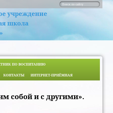
ое учреждение
ая школа
»
ЕТНИК ПО ВОСПИТАНИЮ
КОНТАКТЫ
ИНТЕРНЕТ-ПРИЁМНАЯ
м собой и с другими».