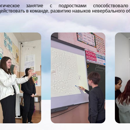
огическое занятие с подростками способствовало
ействовать в команде, развитию навыков невербального о