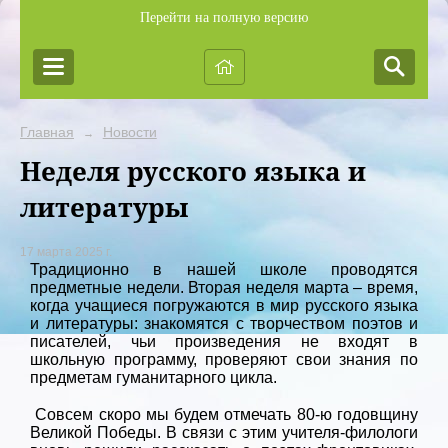
Перейти на полную версию
Главная
Новости
→
Неделя русского языка и
литературы
17 марта 2025 г.
Традиционно в нашей школе проводятся
предметные недели. Вторая неделя марта – время,
когда учащиеся погружаются в мир русского языка
и литературы: знакомятся с творчеством поэтов и
писателей, чьи произведения не входят в
школьную программу, проверяют свои знания по
предметам гуманитарного цикла.
Совсем скоро мы будем отмечать 80-ю годовщину
Великой Победы. В связи с этим учителя-филологи