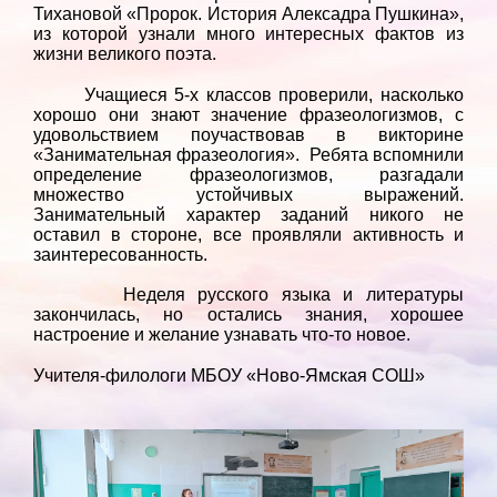
Тихановой «Пророк. История Алексадра Пушкина»,
из которой узнали много интересных фактов из
жизни великого поэта.
Учащиеся 5-х классов проверили, насколько
хорошо они знают значение фразеологизмов, с
удовольствием поучаствовав в викторине
«Занимательная фразеология». Ребята вспомнили
определение фразеологизмов, разгадали
множество устойчивых выражений.
Занимательный характер заданий никого не
оставил в стороне, все проявляли активность и
заинтересованность.
Неделя русского языка и литературы
закончилась, но остались знания, хорошее
настроение и желание узнавать что-то новое.
Учителя-филологи МБОУ «Ново-Ямская СОШ»