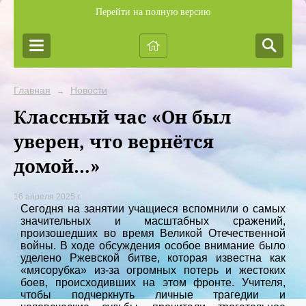
Перейти на полную версию
Главная
Новости
→
Классный час «Он был
уверен, что вернётся
домой…»
16 апреля 2025 г.
Сегодня на занятии учащиеся вспомнили о самых
значительных и масштабных сражений,
произошедших во время Великой Отечественной
войны. В ходе обсуждения особое внимание было
уделено Ржевской битве, которая известна как
«мясорубка» из-за огромных потерь и жестоких
боев, происходивших на этом фронте. Учителя,
чтобы подчеркнуть личные трагедии и