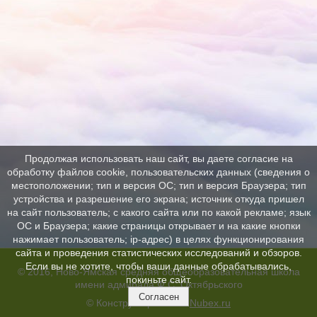
Продолжая использовать наш сайт, вы даете согласие на
обработку файлов cookie, пользовательских данных (сведения о
местоположении; тип и версия ОС; тип и версия Браузера; тип
устройства и разрешение его экрана; источник откуда пришел
на сайт пользователь; с какого сайта или по какой рекламе; язык
ОС и Браузера; какие страницы открывает и на какие кнопки
нажимает пользователь; ip-адрес) в целях функционирования
сайта и проведения статистических исследований и обзоров.
Если вы не хотите, чтобы ваши данные обрабатывались,
© 2016, Ново-Ямская средняя общеобразовательная школа
покиньте сайт.
имени адмирала Ф.С. Октябрьского
Согласен
© Конструктор сайтов
Nubex.ru