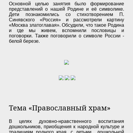
Основной целью занятия было формирование
представлений о нашей Родине и её символике.
Дети познакомились со стихотворением П.
Синявского «Россия» и рассмотрели картину
«Москва златоглавая». Обсудили, что такое Родина
и где мы живем, вспомнили пословицы и
поговорки. Также поговорили о символе России -
белой березе.
Тема «Православный храм»
В целях духовно-нравственного воспитания
дошкольников, приобщения к народной культуре и
традициям родного края, с детьми дошкольной