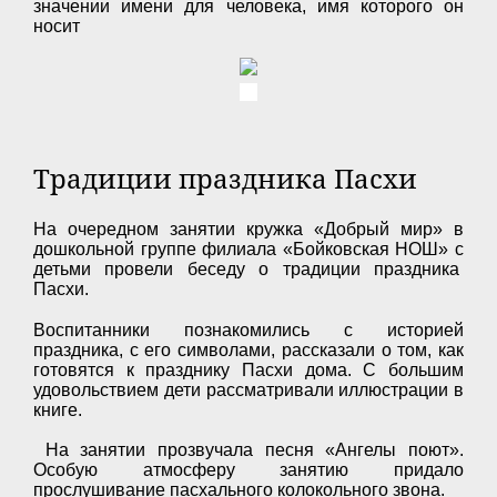
значении имени для человека, имя которого он
носит
Традиции праздника Пасхи
На очередном занятии кружка «Добрый мир» в
дошкольной группе филиала «Бойковская НОШ» с
детьми провели беседу о традиции праздника
Пасхи.
Воспитанники познакомились с историей
праздника, с его символами, рассказали о том, как
готовятся к празднику Пасхи дома. С большим
удовольствием дети рассматривали иллюстрации в
книге.
На занятии прозвучала песня «Ангелы поют».
Особую атмосферу занятию придало
прослушивание пасхального колокольного звона.