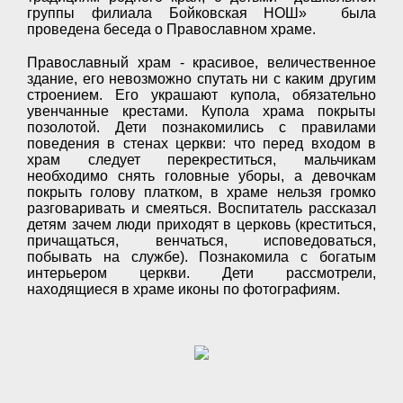
группы филиала Бойковская НОШ» была
проведена беседа о Православном храме.
Православный храм - красивое, величественное
здание, его невозможно спутать ни с каким другим
строением. Его украшают купола, обязательно
увенчанные крестами. Купола храма покрыты
позолотой. Дети познакомились с правилами
поведения в стенах церкви: что перед входом в
храм следует перекреститься, мальчикам
необходимо снять головные уборы, а девочкам
покрыть голову платком, в храме нельзя громко
разговаривать и смеяться. Воспитатель рассказал
детям зачем люди приходят в церковь (креститься,
причащаться, венчаться, исповедоваться,
побывать на службе). Познакомила с богатым
интерьером церкви. Дети рассмотрели,
находящиеся в храме иконы по фотографиям.