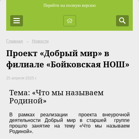
Перейти на полную версию
Главная
Новости
→
Проект «Добрый мир» в
филиале «Бойковская НОШ»
25 апреля 2025 г.
Тема: «Что мы называем
Родиной»
В рамках реализации проекта внеурочной
деятельности Добрый мир в старшей группе
прошло занятие на тему «Что мы называем
Родиной».