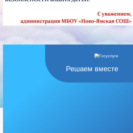
Решаем вместе