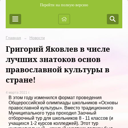
Перейти на полную версию
Главная
Новости
→
Григорий Яковлев в числе
лучших знатоков основ
православной культуры в
стране!
4 марта 2021 г.
В этом году изменился формат проведения
Общероссийской олимпиады школьников «Основы
православной культуры». Вместо традиционного
Муниципального тура проходил Заочный
отборочный тур для школьников 8 - 11 классов (и
учащихся 1-2 курсов колледжей). Этот тур