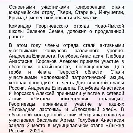
Основными участниками конференции стали
юнармейский отряд Твери, Старицы, Ингушетии,
Крыма, Смоленской области и Камчатки.
Командир Георгиевского отряда Ново-Ямской
школы Зеленов Семен, доложил о проделанной
работе.
В этом году члены отряда стали активными
участниками конкурсов различного уровня.
Андреева Елизавета, Голубева Анастасия, Глебова
Анастасия, Корсаков Алексей приняли участие в
областном онлайн-квесте, посвященному Дню
герба и Флага Тверской области. Стали
участниками молодежной патриотической акции,
которая проводится в честь Дня воинской славы
России. Андреева Елизавета, Голубева Анастасия
и Корсаков Алексей принимали участие в сетевой
акции «Читаем пожелтевшие страницы».
Георгиевцы принимали участие в акциях
«Блокадная ласточка» и «Блокадный хлеб». В
областной молодежной акции «Открытка солдату»
участвовал Васильев Артем. Голубева Анастасия
заняла 2 место в муниципальном этапе «Лыжня
России – 2021».