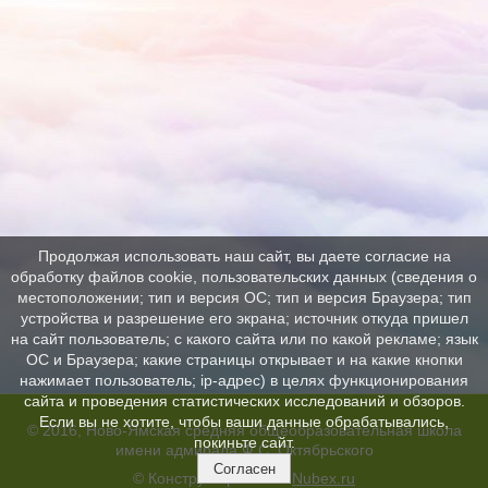
Продолжая использовать наш сайт, вы даете согласие на
обработку файлов cookie, пользовательских данных (сведения о
местоположении; тип и версия ОС; тип и версия Браузера; тип
устройства и разрешение его экрана; источник откуда пришел
на сайт пользователь; с какого сайта или по какой рекламе; язык
ОС и Браузера; какие страницы открывает и на какие кнопки
нажимает пользователь; ip-адрес) в целях функционирования
сайта и проведения статистических исследований и обзоров.
Если вы не хотите, чтобы ваши данные обрабатывались,
© 2016, Ново-Ямская средняя общеобразовательная школа
покиньте сайт.
имени адмирала Ф.С. Октябрьского
Согласен
© Конструктор сайтов
Nubex.ru