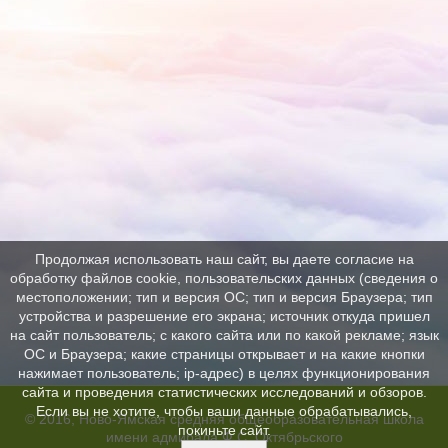
Продолжая использовать наш сайт, вы даете согласие на
обработку файлов cookie, пользовательских данных (сведения о
местоположении; тип и версия ОС; тип и версия Браузера; тип
устройства и разрешение его экрана; источник откуда пришел
на сайт пользователь; с какого сайта или по какой рекламе; язык
ОС и Браузера; какие страницы открывает и на какие кнопки
нажимает пользователь; ip-адрес) в целях функционирования
сайта и проведения статистических исследований и обзоров.
Если вы не хотите, чтобы ваши данные обрабатывались,
© 2016, Ново-Ямская средняя общеобразовательная школа
покиньте сайт.
имени адмирала Ф.С. Октябрьского