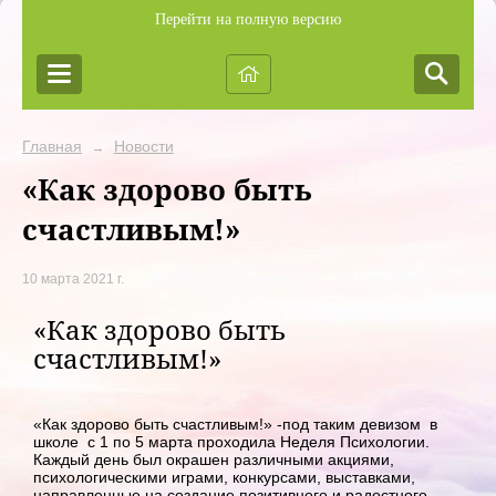
Перейти на полную версию
Главная
Новости
→
«Как здорово быть
счастливым!»
10 марта 2021 г.
«Как здорово быть
счастливым!»
«Как здорово быть счастливым!» -под таким девизом в
школе с 1 по 5 марта проходила Неделя Психологии.
Каждый день был окрашен различными акциями,
психологическими играми, конкурсами, выставками,
направленные на создание позитивного и радостного