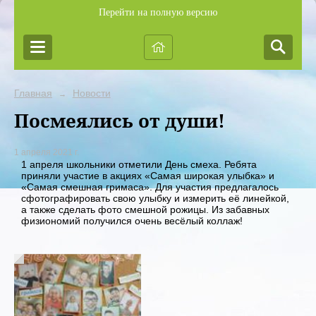
Перейти на полную версию
Главная
Новости
→
Посмеялись от души!
1 апреля 2021 г.
1 апреля школьники отметили День смеха. Ребята
приняли участие в акциях «Самая широкая улыбка» и
«Самая смешная гримаса». Для участия предлагалось
сфотографировать свою улыбку и измерить её линейкой,
а также сделать фото смешной рожицы. Из забавных
физиономий получился очень весёлый коллаж!