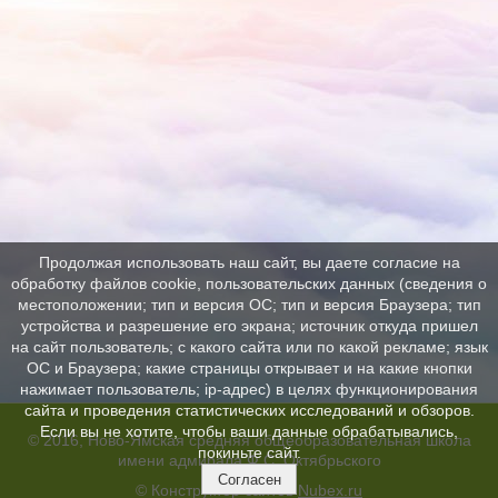
Продолжая использовать наш сайт, вы даете согласие на
обработку файлов cookie, пользовательских данных (сведения о
местоположении; тип и версия ОС; тип и версия Браузера; тип
устройства и разрешение его экрана; источник откуда пришел
на сайт пользователь; с какого сайта или по какой рекламе; язык
ОС и Браузера; какие страницы открывает и на какие кнопки
нажимает пользователь; ip-адрес) в целях функционирования
сайта и проведения статистических исследований и обзоров.
Если вы не хотите, чтобы ваши данные обрабатывались,
© 2016, Ново-Ямская средняя общеобразовательная школа
покиньте сайт.
имени адмирала Ф.С. Октябрьского
Согласен
© Конструктор сайтов
Nubex.ru