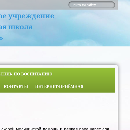
ое учреждение
ая школа
»
ЕТНИК ПО ВОСПИТАНИЮ
КОНТАКТЫ
ИНТЕРНЕТ-ПРИЁМНАЯ
и скорой медицинской помощи и первая пара карет для