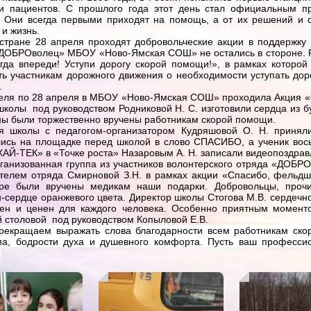
ки пациентов. С прошлого года этот день стал официальным 
. Они всегда первыми приходят на помощь, а от их решений и с
 и жизнь.
стране 28 апреля проходят добровольческие акции в поддержку
«ДОБРОволец» МБОУ «Ново-Ямская СОШ» не остались в стороне. 
гда впереди! Уступи дорогу скорой помощи!», в рамках которо
ь участникам дорожного движения о необходимости уступать доро
.
реля по 28 апреля в МБОУ «Ново-Ямская СОШ» проходила Акция 
школы под руководством Родниковой Н. С. изготовили сердца из б
ы были торжественно вручены работникам скорой помощи.
я школы с педагогом-организатором Кудряшовой О. Н. принял
ись на площадке перед школой в слово СПАСИБО, а ученик вось
ХАЙ-ТЕК» в «Точке роста» Назаровым А. Н. записали видеопоздра
ганизованная группа из участников волонтерского отряда «ДОБРО
телем отряда Смирновой З.Н. в рамках акции «Спасибо, фельдш
ре были вручены медикам наши подарки. Добровольцы, прочи
-сердце оранжевого цвета. Директор школы Стогова М.В. сердечно
жен и ценен для каждого человека. Особенно приятным моменто
 столовой под руководством Копыловой Е.В.
рекращаем выражать слова благодарности всем работникам ско
а, бодрости духа и душевного комфорта. Пусть ваш профессион
.