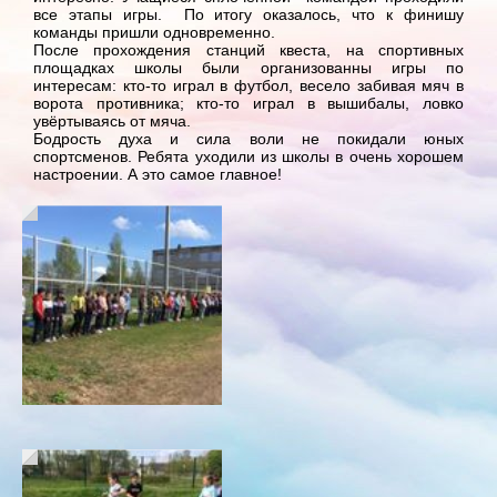
все этапы игры. По итогу оказалось, что к финишу
команды пришли одновременно.
После прохождения станций квеста, на спортивных
площадках школы были организованны игры по
интересам: кто-то играл в футбол, весело забивая мяч в
ворота противника; кто-то играл в вышибалы, ловко
увёртываясь от мяча.
Бодрость духа и сила воли не покидали юных
спортсменов. Ребята уходили из школы в очень хорошем
настроении. А это самое главное!