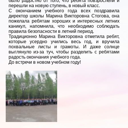
было радостно от того, что ребята повзрослели и
перешли на новую ступень, в новый класс.
С окончанием учебного года всех поздравила
директор школы Марина Викторовна Стогова, она
пожелала ребятам хороших и интересных летних
каникул, напомнила, что необходимо соблюдать
правила безопасности в летний период.
Традиционно Марина Викторовна отметила ребят,
которые усердно учились весь год, и вручила
похвальные листы и грамоты. И даже солнце
выглянуло из-за туч, чтобы разделить с ребятами
радость окончания учебного года.
До встречи в новом учебном году!