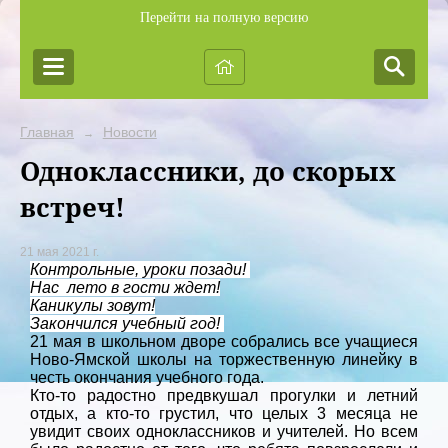
Перейти на полную версию
Главная
Новости
→
Одноклассники, до скорых
встреч!
21 мая 2021 г.
Контрольные, уроки позади!
Нас лето в гости ждет!
Каникулы зовут!
Закончился учебный год!
21 мая в школьном дворе собрались все учащиеся
Ново-Ямской школы на торжественную линейку в
честь окончания учебного года.
Кто-то радостно предвкушал прогулки и летний
отдых, а кто-то грустил, что целых 3 месяца не
увидит своих одноклассников и учителей. Но всем