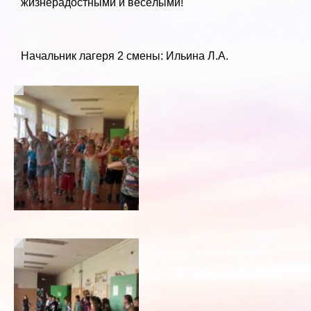
жизнерадостными и весёлыми!
Начальник лагеря 2 смены: Ильина Л.А.