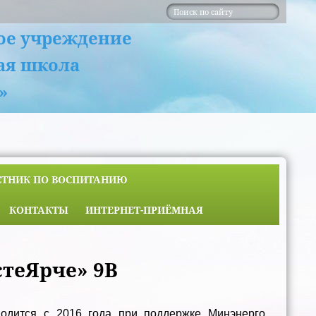
ое учреждение
ая школа
»
ЕТНИК ПО ВОСПИТАНИЮ
КОНТАКТЫ
ИНТЕРНЕТ-ПРИЁМНАЯ
стеЯрче» 9В
водится с 2016 года при поддержке Минэнерго