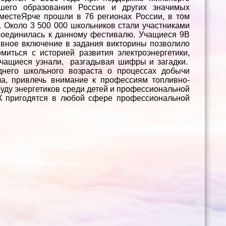
шего образования России и других значимых
местеЯрче прошли в 76 регионах России, в том
. Около 3 500 000 школьников стали участниками
соединилась к данному фестивалю. Учащиеся 9В
ивное включение в задания викторины позволило
миться с историей развития электроэнергетики,
 учащиеся узнали, разгадывая шифры и загадки.
днего школьного возраста о процессах добычи
ла, привлечь внимание к профессиям топливно-
руду энергетиков среди детей и профессиональной
К пригодятся в любой сфере профессиональной