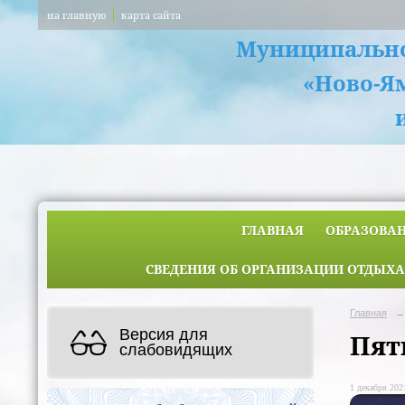
на главную
карта сайта
Муниципально
«Ново-Я
ГЛАВНАЯ
ОБРАЗОВА
СВЕДЕНИЯ ОБ ОРГАНИЗАЦИИ ОТДЫХА
Главная
→
Версия для
Пят
слабовидящих
1 декабря 2021