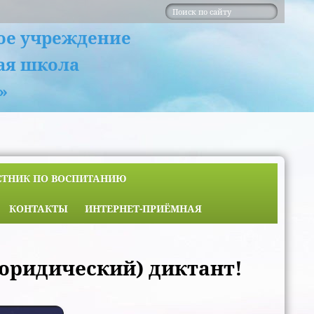
ое учреждение
ая школа
»
ЕТНИК ПО ВОСПИТАНИЮ
КОНТАКТЫ
ИНТЕРНЕТ-ПРИЁМНАЯ
юридический) диктант!