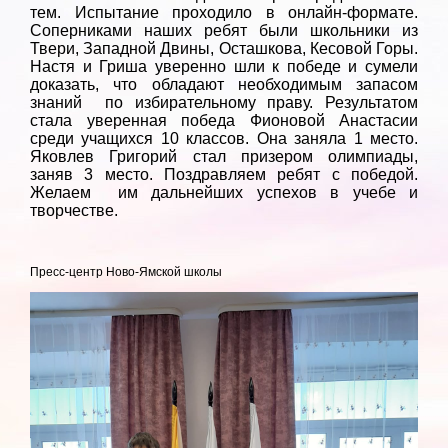
тем. Испытание проходило в онлайн-формате.
Соперниками наших ребят были школьники из
Твери, Западной Двины, Осташкова, Кесовой Горы.
Настя и Гриша уверенно шли к победе и сумели
доказать, что обладают необходимым запасом
знаний по избирательному праву. Результатом
стала уверенная победа Фионовой Анастасии
среди учащихся 10 классов. Она заняла 1 место.
Яковлев Григорий стал призером олимпиады,
заняв 3 место. Поздравляем ребят с победой.
Желаем им дальнейших успехов в учебе и
творче
стве.
Пресс-центр Ново-Ямской школы