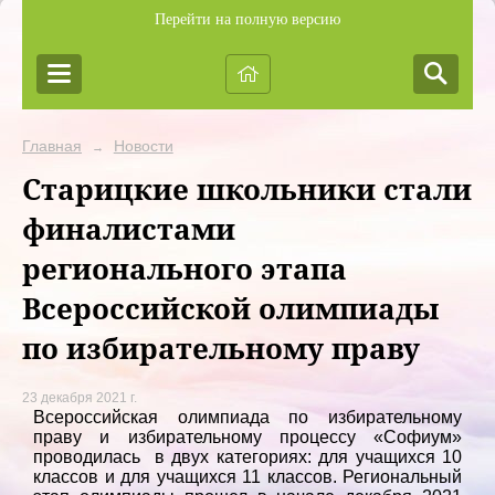
Перейти на полную версию
Главная
Новости
→
Старицкие школьники стали
финалистами
регионального этапа
Всероссийской олимпиады
по избирательному праву
23 декабря 2021 г.
Всероссийская олимпиада по избирательному
праву и избирательному процессу «Софиум»
проводилась в двух категориях: для учащихся 10
классов и для учащихся 11 классов. Региональный