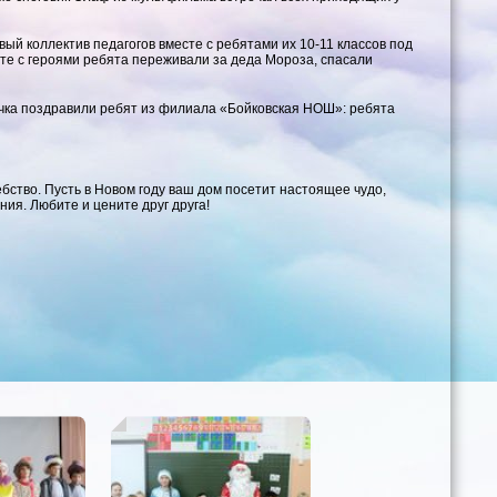
ый коллектив педагогов вместе с ребятами их 10-11 классов под
те с героями ребята переживали за деда Мороза, спасали
очка поздравили ребят из филиала «Бойковская НОШ»: ребята
ебство. Пусть в Новом году ваш дом посетит настоящее чудо,
ния. Любите и цените друг друга!