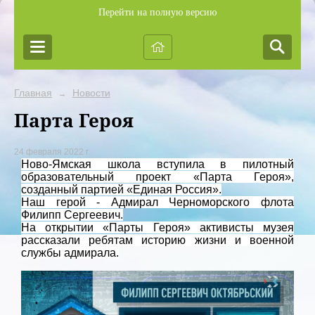
Перейти на полную версию
Главная
Новости
→
Парта Героя
24 февраля 2022 г.
Ново-Ямская школа вступила в пилотный
образовательный проект «Парта Героя»,
созданный партией «Единая Россия».
Наш герой - Адмирал Черноморского флота
Филипп Сергеевич.
На открытии «Парты Героя» активисты музея
рассказали ребятам историю жизни и военной
службы адмирала.