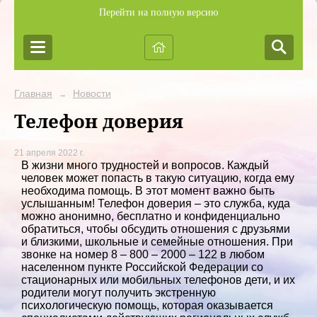
Перейти на полную версию
Главная
Новости
→
Телефон доверия
21 апреля 2022 г.
В жизни много трудностей и вопросов. Каждый
человек может попасть в такую ситуацию, когда ему
необходима помощь. В этот момент важно быть
услышанным! Телефон доверия – это служба, куда
можно анонимно, бесплатно и конфиденциально
обратиться, чтобы обсудить отношения с друзьями
и близкими, школьные и семейные отношения. При
звонке на номер 8 – 800 – 2000 – 122 в любом
населенном пункте Российской Федерации со
стационарных или мобильных телефонов дети, и их
родители могут получить экстренную
психологическую помощь, которая оказывается