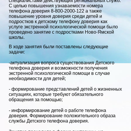
специалистами действующих региональных служб.
С целью повышения узнаваемости номера
телефона доверия 8-800-2000-122 а также
повышение уровня доверия среди детей и
подростков к детскому телефону доверия как
услуге экстренной психологической помощи было
проведено занятие с подростками Ново-Ямской
школы.
В ходе занятия были поставлены следующие
задачи:
-актуализация вопроса существования Детского
телефона доверия и возможности получения
экстренной психологической помощи в случае
необходимости для детей;
- формирование представлений детей о жизненных
ситуациях, которые требуют обязательного
обращения за помощью;
- информирование детей о работе телефона
доверия. Формирование положительного образа
службы Детского телефона доверия.