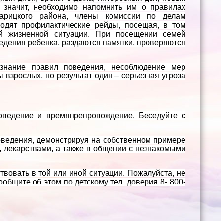
 значит, необходимо напомнить им о правилах
арицкого района, члены комиссии по делам
водят профилактические рейды, посещая, в том
ой жизненной ситуации. При посещении семей
едения ребенка, раздаются памятки, проверяются
знание правил поведения, несоблюдение мер
 взрослых, но результат один – серьезная угроза
поведение и времяпрепровождение. Беседуйте с
поведения, демонстрируя на собственном примере
, лекарствами, а также в общении с незнакомыми
вовать в той или иной ситуации. Пожалуйста, не
общите об этом по детскому тел. доверия 8- 800-