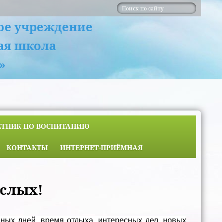
ое учреждение
ая школа
»
ЕТНИК ПО ВОСПИТАНИЮ
КОНТАКТЫ
ИНТЕРНЕТ-ПРИЁМНАЯ
ослых!
ных дней, время отдыха, интересных дел, новых