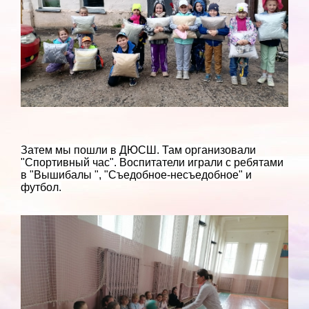
Затем мы пошли в ДЮСШ. Там организовали
"Спортивный час". Воспитатели играли с ребятами
в "Вышибалы ", "Съедобное-несъедобное" и
футбол.