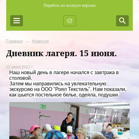
Перейти на полную версию
Главная
Новости
→
Дневник лагеря. 15 июня.
15 июня 2022 г.
Наш новый день в лагере начался с завтрака в
столовой.
Затем мы направились на увлекательную
экскурсию на ООО "Роял Текстиль". Нам показали,
как шьется постельное белье, одеяла, подушки.