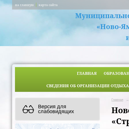
на главную
карта сайта
Муниципально
«Ново-Я
ГЛАВНАЯ
ОБРАЗОВА
СВЕДЕНИЯ ОБ ОРГАНИЗАЦИИ ОТДЫХА
Главная
→
Версия для
Нов
слабовидящих
«Ст