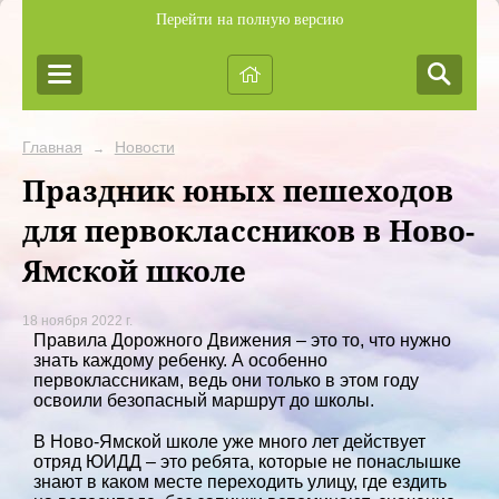
Перейти на полную версию
Главная
Новости
→
Праздник юных пешеходов
для первоклассников в Ново-
Ямской школе
18 ноября 2022 г.
Правила Дорожного Движения – это то, что нужно
знать каждому ребенку. А особенно
первоклассникам, ведь они только в этом году
освоили безопасный маршрут до школы.
В Ново-Ямской школе уже много лет действует
отряд ЮИДД – это ребята, которые не понаслышке
знают в каком месте переходить улицу, где ездить