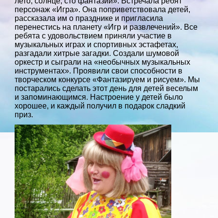
лето, солнце, сто фантазий». Встречала ребят
персонаж «Игра». Она поприветствовала детей,
рассказала им о празднике и пригласила
перенестись на планету «Игр и развлечений». Все
ребята с удовольствием приняли участие в
музыкальных играх и спортивных эстафетах,
разгадали хитрые загадки. Создали шумовой
оркестр и сыграли на «необычных музыкальных
инструментах». Проявили свои способности в
творческом конкурсе «Фантазируем и рисуем». Мы
постарались сделать этот день для детей веселым
и запоминающимся. Настроение у детей было
хорошее, и каждый получил в подарок сладкий
приз.